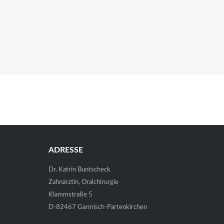
ADRESSE
Dr. Katrin Buntscheck
Zahnärztin, Oralchirurgie
Klammstraße 5
D-82467 Garmisch-Partenkirchen