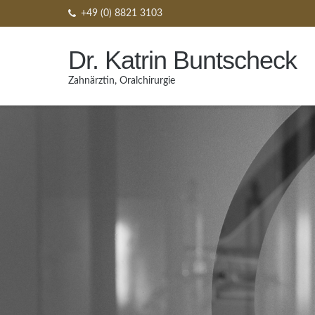
Direkt
+49 (0) 8821 3103
zum
Inhalt
Dr. Katrin Buntscheck
Zahnärztin, Oralchirurgie